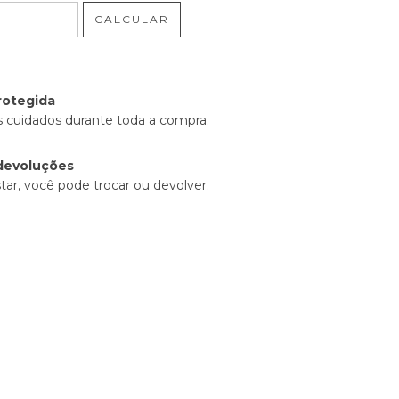
CALCULAR
rotegida
 cuidados durante toda a compra.
devoluções
tar, você pode trocar ou devolver.