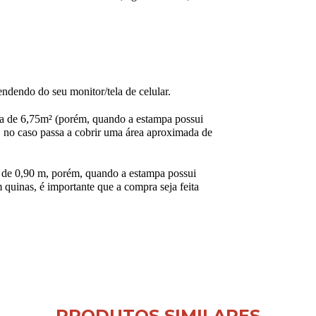
ndendo do seu monitor/tela de celular.
a de 6,75m² (porém, quando a estampa possui
 no caso passa a cobrir uma área aproximada de
de 0,90 m, porém, quando a estampa possui
 quinas, é importante que a compra seja feita
PRODUTOS SIMILARES