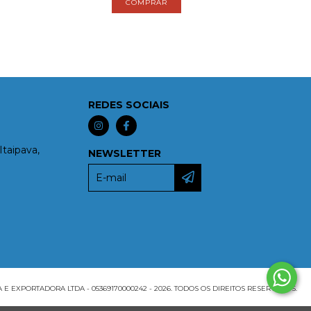
REDES SOCIAIS
Itaipava,
NEWSLETTER
EXPORTADORA LTDA - 05369170000242 - 2026. TODOS OS DIREITOS RESERVADOS.