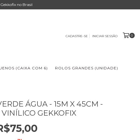
Gekkofix no Brasil
0
CADASTRE-SE
INICIAR SESSÃO
ENOS (CAIXA COM 6)
ROLOS GRANDES (UNIDADE)
ERDE ÁGUA - 15M X 45CM -
 VINÍLICO GEKKOFIX
R$75,00