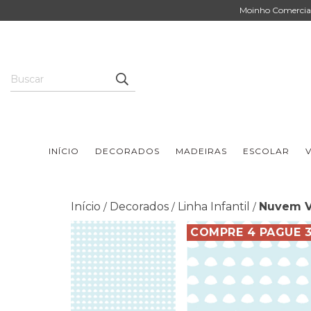
Moinho Comercial 
INÍCIO
DECORADOS
MADEIRAS
ESCOLAR
V
Início
Decorados
Linha Infantil
Nuvem Ve
/
/
/
COMPRE 4 PAGUE 