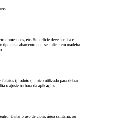
utos.
etrodomésticos, etc. Superfície deve ser lisa e
um tipo de acabamento pois se aplicar em madeira
to
talatos (produto químico utilizado para deixar
lita o ajuste na hora da aplicação.
ro. Evitar o uso de cloro, água sanitária, ou