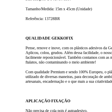
Tamanho/Medida: 15m x 45cm (Unidade)
Referência: 13728
BR
QUALIDADE GEKKOFIX
Pense, renove e inove, com os plásticos adesivos 
Aplicou, colou, grudou. Além dessa facilidade, o nosso 
facilmente reposicionável. Também contamos com as no
ftalatos, não contaminando o meio ambiente!
Com qualidade Premium e sendo 100% Europeu, o plást
utilizado de diversas maneiras, para decoração de ambie
artesanais, encadernação e o que mais a sua criatividade
APLICAÇÃO FIXAÇÃO
Não precisa de cola pois é autoadesivo.