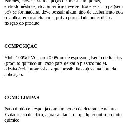
Paredes, móveis, vidros, peças de artesanato, portas,
eletrodomésticos, etc. Superfície deve ser lisa e estar limpa (sem
pó), se for madeira, deve possuir algum tipo de acabamento pois
se aplicar em madeira crua, pois a porosidade pode afetar a
fixação do produto
COMPOSIÇÃO
Vinil, 100% PVC, com 0,08mm de espessura, isento de ftalatos
(produto químico utilizado para deixar o plástico mole),
adesivo/cola progressiva - que possibilita o ajuste na hora da
aplicação.
COMO LIMPAR
Pano úmido ou esponja com um pouco de detergente neutro.
Evitar o uso de cloro, água sanitária, ou qualquer outro produto
químico.