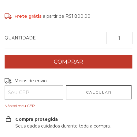
Frete grátis
a partir de
R$1.800,00
QUANTIDADE
Entregas para o CEP:
ALTERAR CEP
Meios de envio
CALCULAR
Não sei meu CEP
Compra protegida
Seus dados cuidados durante toda a compra.