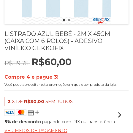
LISTRADO AZUL BEBÊ - 2M X 45CM
(CAIXA COM 6 ROLOS) - ADESIVO
VINÍLICO GEKKOFIX
R$60,00
R$119,75
Compre 4 e pague 3!
Você pode aproveitar esta promoção em qualquer produto da loja.
2
X DE
R$30,00
SEM JUROS
5% de desconto
pagando com PIX ou Transferência
VER MEIOS DE PAGAMENTO