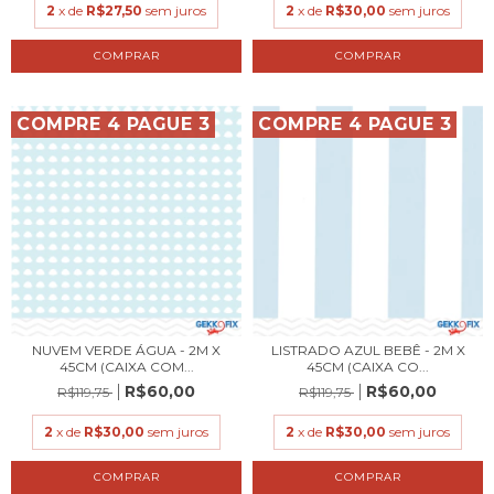
2
x de
R$27,50
sem juros
2
x de
R$30,00
sem juros
COMPRE 4 PAGUE 3
COMPRE 4 PAGUE 3
NUVEM VERDE ÁGUA - 2M X
LISTRADO AZUL BEBÊ - 2M X
45CM (CAIXA COM...
45CM (CAIXA CO...
R$60,00
R$60,00
R$119,75
R$119,75
2
x de
R$30,00
sem juros
2
x de
R$30,00
sem juros