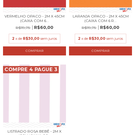
VERMELHO OPACO - 2M X 45CM
LARANJA OPACO - 2M X 45CM
(CAIXA COM 6...
(CAIXA COM 6 R...
R$60,00
R$60,00
R$119,75
R$119,75
2
x de
R$30,00
sem juros
2
x de
R$30,00
sem juros
COMPRE 4 PAGUE 3
LISTRADO ROSA BEBÊ - 2M X