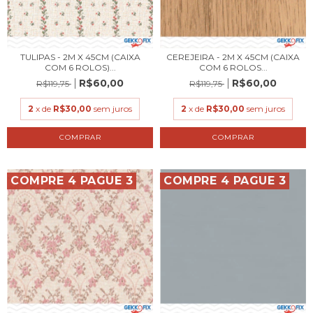
TULIPAS - 2M X 45CM (CAIXA
CEREJEIRA - 2M X 45CM (CAIXA
COM 6 ROLOS)...
COM 6 ROLOS...
R$60,00
R$60,00
R$119,75
R$119,75
2
x de
R$30,00
sem juros
2
x de
R$30,00
sem juros
COMPRE 4 PAGUE 3
COMPRE 4 PAGUE 3