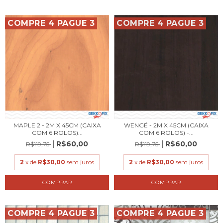
COMPRE 4 PAGUE 3
COMPRE 4 PAGUE 3
MAPLE 2 - 2M X 45CM (CAIXA
WENGÉ - 2M X 45CM (CAIXA
COM 6 ROLOS)...
COM 6 ROLOS) -...
R$60,00
R$60,00
R$119,75
R$119,75
2
x de
R$30,00
sem juros
2
x de
R$30,00
sem juros
COMPRE 4 PAGUE 3
COMPRE 4 PAGUE 3