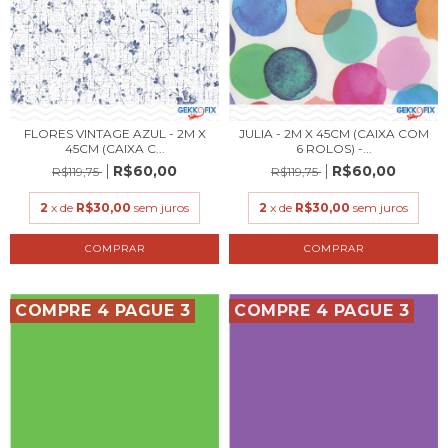
FLORES VINTAGE AZUL - 2M X
JULIA - 2M X 45CM (CAIXA COM
45CM (CAIXA C...
6 ROLOS) -...
R$60,00
R$60,00
R$119,75
R$119,75
2
x de
R$30,00
sem juros
2
x de
R$30,00
sem juros
COMPRE 4 PAGUE 3
COMPRE 4 PAGUE 3