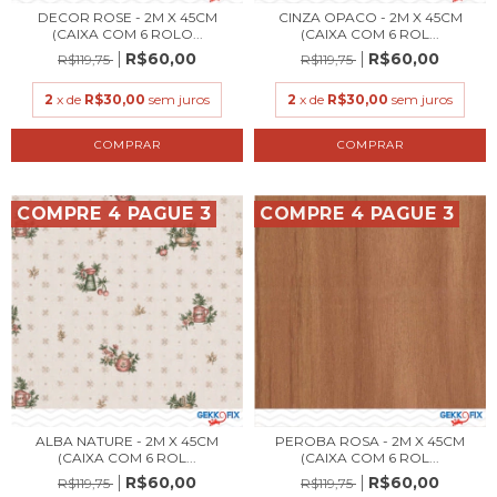
DECOR ROSE - 2M X 45CM
CINZA OPACO - 2M X 45CM
(CAIXA COM 6 ROLO...
(CAIXA COM 6 ROL...
R$60,00
R$60,00
R$119,75
R$119,75
2
x de
R$30,00
sem juros
2
x de
R$30,00
sem juros
COMPRE 4 PAGUE 3
COMPRE 4 PAGUE 3
ALBA NATURE - 2M X 45CM
PEROBA ROSA - 2M X 45CM
(CAIXA COM 6 ROL...
(CAIXA COM 6 ROL...
R$60,00
R$60,00
R$119,75
R$119,75