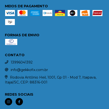
MEIOS DE PAGAMENTO
FORMAS DE ENVIO
CONTATO
13996041392
info@gekkofix.com.br
Rodovia Antônio Heil, 1001, Gp 01 - Mod 7, Itaipava,
Itajaí/SC, CEP: 88316-001
REDES SOCIAIS