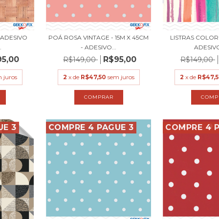
- ADESIVO
POÁ ROSA VINTAGE - 15M X 45CM
LISTRAS COLOR -
.
- ADESIVO...
ADESIVO 
95,00
R$95,00
R$149,00
R$149,00
 juros
2
x de
R$47,50
sem juros
2
x de
R$47,
UE 3
COMPRE 4 PAGUE 3
COMPRE 4 P