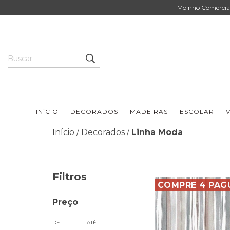
Moinho Comercial 
INÍCIO
DECORADOS
MADEIRAS
ESCOLAR
V
Início
Decorados
Linha Moda
/
/
Filtros
COMPRE 4 PAG
Preço
DE
ATÉ