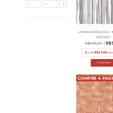
LISTRAS METÁLICAS - 
- ADESIVO...
R$
R$149,00
2
x de
R$47,50
sem
COMPRE 4 PAG