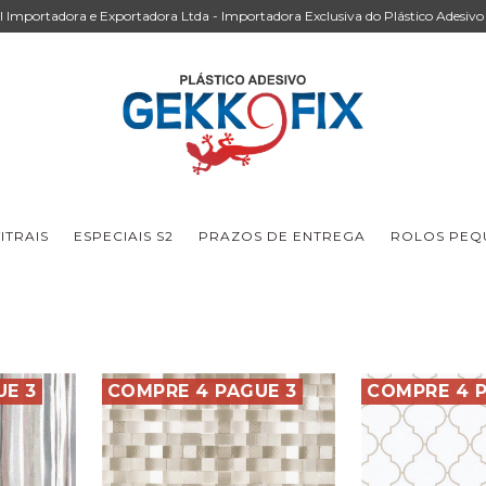
Importadora e Exportadora Ltda - Importadora Exclusiva do Plástico Adesivo 
ITRAIS
ESPECIAIS S2
PRAZOS DE ENTREGA
ROLOS PEQU
UE 3
COMPRE 4 PAGUE 3
COMPRE 4 P