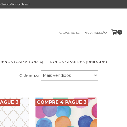
Gekkofix no Brasil
0
CADASTRE-SE
INICIAR SESSÃO
ENOS (CAIXA COM 6)
ROLOS GRANDES (UNIDADE)
Ordenar por
AGUE 3
COMPRE 4 PAGUE 3