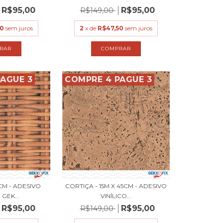
R$95,00
R$95,00
R$149,00
50
sem juros
2
x de
R$47,50
sem juros
AGUE 3
COMPRE 4 PAGUE 3
5CM - ADESIVO
CORTIÇA - 15M X 45CM - ADESIVO
 GEK...
VINÍLICO...
R$95,00
R$95,00
R$149,00