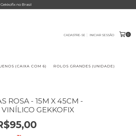
Gekkofix no Brasil
0
CADASTRE-SE
INICIAR SESSÃO
ENOS (CAIXA COM 6)
ROLOS GRANDES (UNIDADE)
 ROSA - 15M X 45CM -
 VINÍLICO GEKKOFIX
R$95,00