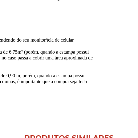
ndendo do seu monitor/tela de celular.
a de 6,75m² (porém, quando a estampa possui
 no caso passa a cobrir uma área aproximada de
de 0,90 m, porém, quando a estampa possui
 quinas, é importante que a compra seja feita
PRODUTOS SIMILARES