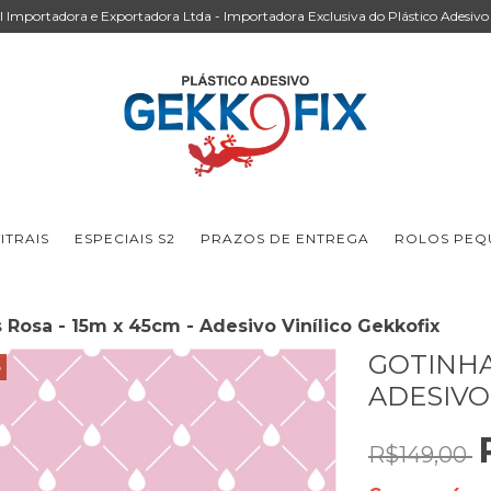
Importadora e Exportadora Ltda - Importadora Exclusiva do Plástico Adesivo 
ITRAIS
ESPECIAIS S2
PRAZOS DE ENTREGA
ROLOS PEQU
 Rosa - 15m x 45cm - Adesivo Vinílico Gekkofix
GOTINHAS
3
ADESIVO
R$149,00