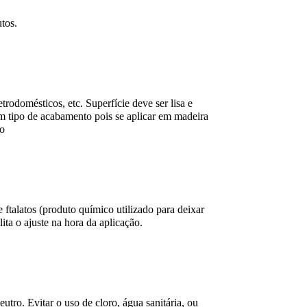
utos.
etrodomésticos, etc. Superfície deve ser lisa e
um tipo de acabamento pois se aplicar em madeira
to
talatos (produto químico utilizado para deixar
lita o ajuste na hora da aplicação.
ro. Evitar o uso de cloro, água sanitária, ou