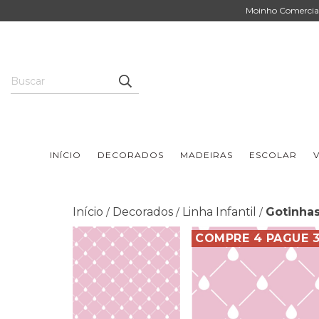
Moinho Comercial 
INÍCIO
DECORADOS
MADEIRAS
ESCOLAR
V
Início
Decorados
Linha Infantil
Gotinhas
/
/
/
COMPRE 4 PAGUE 