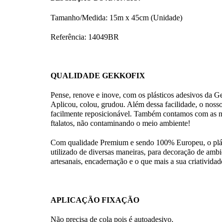
Tamanho/Medida: 15m x 45cm (Unidade)
Referência: 14049
BR
QUALIDADE GEKKOFIX
Pense, renove e inove, com os plásticos adesivos 
Aplicou, colou, grudou. Além dessa facilidade, o nosso 
facilmente reposicionável. Também contamos com as no
ftalatos, não contaminando o meio ambiente!
Com qualidade Premium e sendo 100% Europeu, o plást
utilizado de diversas maneiras, para decoração de ambie
artesanais, encadernação e o que mais a sua criatividade
APLICAÇÃO FIXAÇÃO
Não precisa de cola pois é autoadesivo.