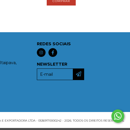
REDES SOCIAIS
Itaipava,
NEWSLETTER
EXPORTADORA LTDA - 05369170000242 - 2026. TODOS OS DIREITOS RESERVADOS.