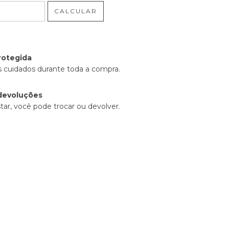
CALCULAR
rotegida
 cuidados durante toda a compra.
devoluções
tar, você pode trocar ou devolver.