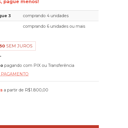
, pague menos!
gue 3
comprando 4 unidades
comprando 6 unidades ou mais
50
SEM JUROS
to
pagando com PIX ou Transferência
E PAGAMENTO
is
a partir de
R$1.800,00