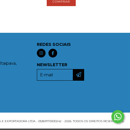
REDES SOCIAIS
Itaipava,
NEWSLETTER
EXPORTADORA LTDA - 05369170000242 - 2026. TODOS OS DIREITOS RESERVADOS.