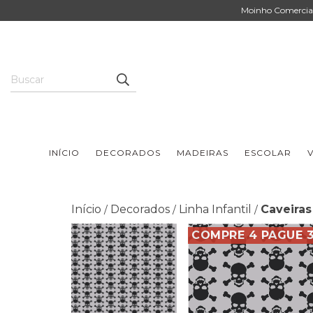
Moinho Comercial 
INÍCIO
DECORADOS
MADEIRAS
ESCOLAR
V
Início
Decorados
Linha Infantil
Caveiras
/
/
/
COMPRE 4 PAGUE 