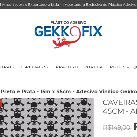
Importadora e Exportadora Ltda - Importadora Exclusiva do Plástico Adesivo 
ITRAIS
ESPECIAIS S2
PRAZOS DE ENTREGA
ROLOS PEQU
 Preto e Prata - 15m x 45cm - Adesivo Vinílico Gekko
CAVEIRAS
3
45CM - A
R$149,00