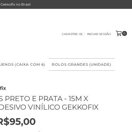
Gekkofix no Brasil
0
CADASTRE-SE
INICIAR SESSÃO
ENOS (CAIXA COM 6)
ROLOS GRANDES (UNIDADE)
fix
 PRETO E PRATA - 15M X
DESIVO VINÍLICO GEKKOFIX
R$95,00