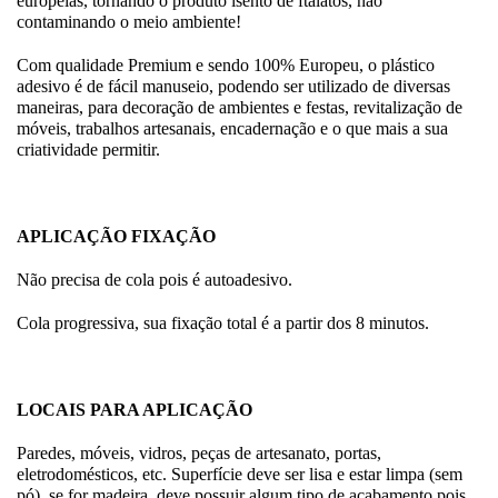
europeias, tornando o produto isento de ftalatos, não
contaminando o meio ambiente!
Com qualidade Premium e sendo 100% Europeu, o plástico
adesivo é de fácil manuseio, podendo ser utilizado de diversas
maneiras, para decoração de ambientes e festas, revitalização de
móveis, trabalhos artesanais, encadernação e o que mais a sua
criatividade permitir.
APLICAÇÃO FIXAÇÃO
Não precisa de cola pois é autoadesivo.
Cola progressiva, sua fixação total é a partir dos 8 minutos.
LOCAIS PARA APLICAÇÃO
Paredes, móveis, vidros, peças de artesanato, portas,
eletrodomésticos, etc. Superfície deve ser lisa e estar limpa (sem
pó), se for madeira, deve possuir algum tipo de acabamento pois