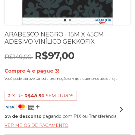
ARABESCO NEGRO - 15M X 45CM -
ADESIVO VINÍLICO GEKKOFIX
R$97,00
R$149,00
Compre 4 e pague 3!
Você pode aproveitar esta promoção em qualquer produto da loja.
2
X DE
R$48,50
SEM JUROS
5% de desconto
pagando com PIX ou Transferência
VER MEIOS DE PAGAMENTO