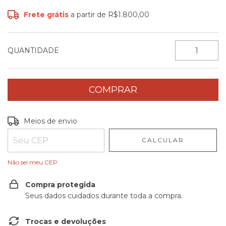
Frete grátis
a partir de
R$1.800,00
QUANTIDADE
Entregas para o CEP:
ALTERAR CEP
Meios de envio
CALCULAR
Não sei meu CEP
Compra protegida
Seus dados cuidados durante toda a compra.
Trocas e devoluções