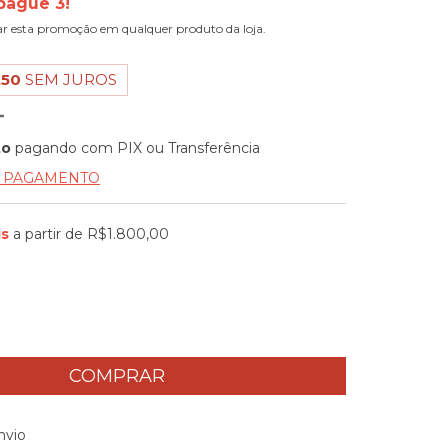
pague 3!
ar esta promoção em qualquer produto da loja.
,50
SEM JUROS
to
pagando com PIX ou Transferência
E PAGAMENTO
is
a partir de
R$1.800,00
 CEP:
ALTERAR CEP
nvio