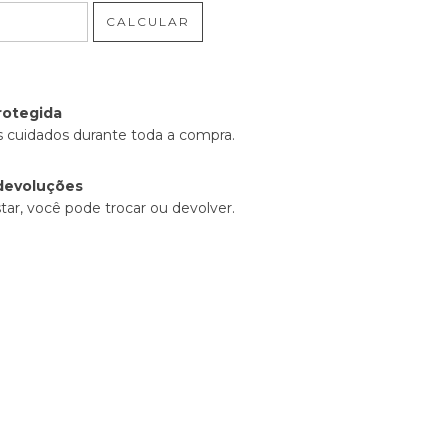
CALCULAR
rotegida
 cuidados durante toda a compra.
devoluções
tar, você pode trocar ou devolver.