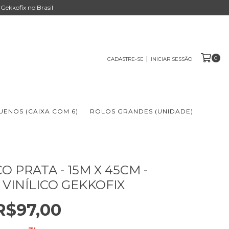
Gekkofix no Brasil
0
CADASTRE-SE
INICIAR SESSÃO
ENOS (CAIXA COM 6)
ROLOS GRANDES (UNIDADE)
 PRATA - 15M X 45CM -
 VINÍLICO GEKKOFIX
R$97,00