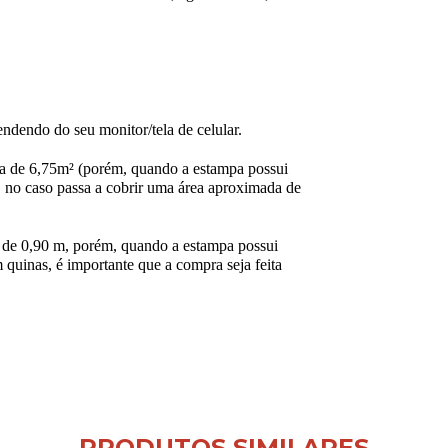
ndendo do seu monitor/tela de celular.
a de 6,75m² (porém, quando a estampa possui
 no caso passa a cobrir uma área aproximada de
de 0,90 m, porém, quando a estampa possui
 quinas, é importante que a compra seja feita
PRODUTOS SIMILARES