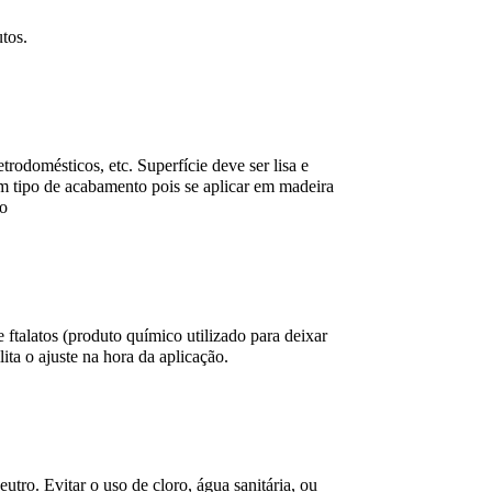
utos.
etrodomésticos, etc. Superfície deve ser lisa e
um tipo de acabamento pois se aplicar em madeira
to
talatos (produto químico utilizado para deixar
lita o ajuste na hora da aplicação.
ro. Evitar o uso de cloro, água sanitária, ou