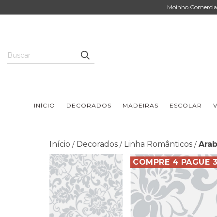
Moinho Comercial 
INÍCIO
DECORADOS
MADEIRAS
ESCOLAR
V
Início
Decorados
Linha Românticos
Arab
/
/
/
COMPRE 4 PAGUE 