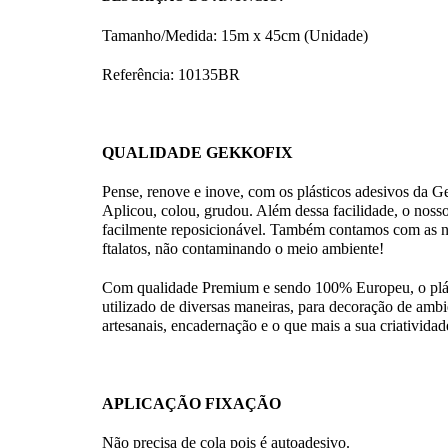
Tamanho/Medida: 15m x 45cm (Unidade)
Referência: 10135
BR
QUALIDADE GEKKOFIX
Pense, renove e inove, com os plásticos adesivos 
Aplicou, colou, grudou. Além dessa facilidade, o nosso 
facilmente reposicionável. Também contamos com as no
ftalatos, não contaminando o meio ambiente!
Com qualidade Premium e sendo 100% Europeu, o plást
utilizado de diversas maneiras, para decoração de ambie
artesanais, encadernação e o que mais a sua criatividade
APLICAÇÃO FIXAÇÃO
Não precisa de cola pois é autoadesivo.