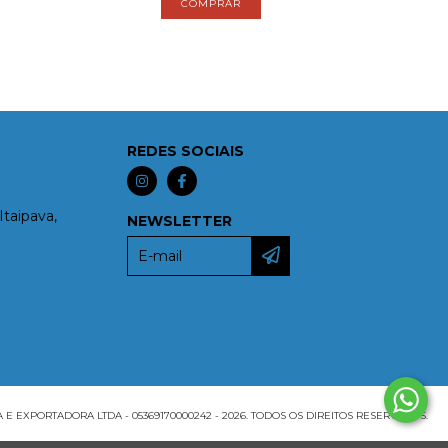
REDES SOCIAIS
Itaipava,
NEWSLETTER
EXPORTADORA LTDA - 05369170000242 - 2026. TODOS OS DIREITOS RESERVADOS.