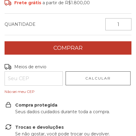
Frete grátis
a partir de
R$1.800,00
QUANTIDADE
Entregas para o CEP:
ALTERAR CEP
Meios de envio
CALCULAR
Não sei meu CEP
Compra protegida
Seus dados cuidados durante toda a compra.
Trocas e devoluções
Se não gostar, você pode trocar ou devolver.