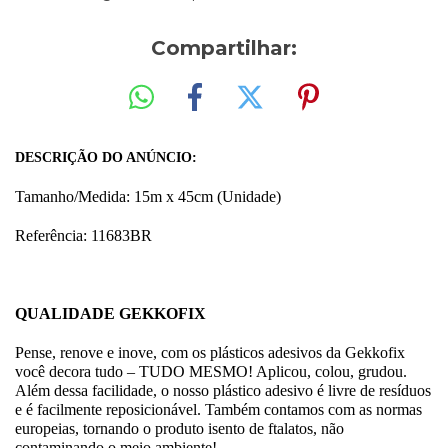
Compartilhar:
DESCRIÇÃO DO ANÚNCIO:
Tamanho/Medida: 15m x 45cm (Unidade)
Referência: 11683
BR
QUALIDADE GEKKOFIX
Pense, renove e inove, com os plásticos adesivos da Gekkofix
você decora tudo – TUDO MESMO! Aplicou, colou, grudou.
Além dessa facilidade, o nosso plástico adesivo é livre de resíduos
e é facilmente reposicionável. Também contamos com as normas
europeias, tornando o produto isento de ftalatos, não
contaminando o meio ambiente!