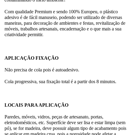
Com qualidade Premium e sendo 100% Europeu, o plástico
adesivo é de fácil manuseio, podendo ser utilizado de diversas
maneiras, para decoração de ambientes e festas, revitalização de
móveis, trabalhos artesanais, encadernação e o que mais a sua
criatividade permitir.
APLICAÇÃO FIXAÇÃO
Não precisa de cola pois é autoadesivo.
Cola progressiva, sua fixação total é a partir dos 8 minutos.
LOCAIS PARA APLICAÇÃO
Paredes, móveis, vidros, peças de artesanato, portas,
eletrodomésticos, etc. Superfície deve ser lisa e estar limpa (sem
pó), se for madeira, deve possuir algum tipo de acabamento pois
se aplicar em madeira crua, pois a porosidade pode afetar a