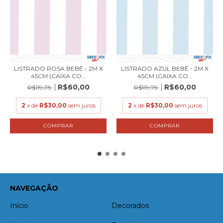
LISTRADO ROSA BEBÊ - 2M X
LISTRADO AZUL BEBÊ - 2M X
45CM (CAIXA CO...
45CM (CAIXA CO...
R$60,00
R$60,00
R$119,75
R$119,75
2
x de
R$30,00
sem juros
2
x de
R$30,00
sem juros
NAVEGAÇÃO
Início
Decorados