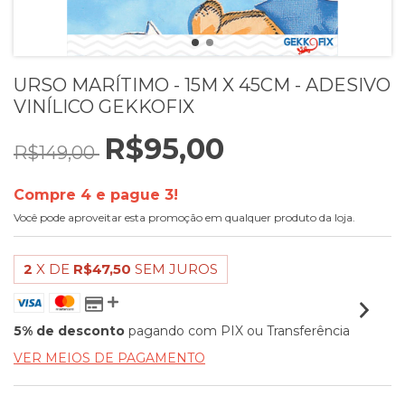
URSO MARÍTIMO - 15M X 45CM - ADESIVO
VINÍLICO GEKKOFIX
R$95,00
R$149,00
Compre 4 e pague 3!
Você pode aproveitar esta promoção em qualquer produto da loja.
2
X DE
R$47,50
SEM JUROS
5% de desconto
pagando com PIX ou Transferência
VER MEIOS DE PAGAMENTO