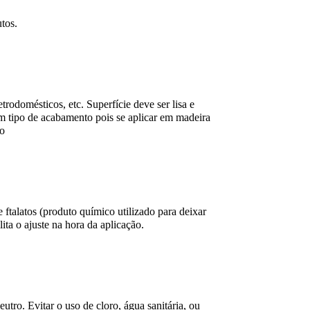
utos.
etrodomésticos, etc. Superfície deve ser lisa e
um tipo de acabamento pois se aplicar em madeira
to
talatos (produto químico utilizado para deixar
lita o ajuste na hora da aplicação.
ro. Evitar o uso de cloro, água sanitária, ou