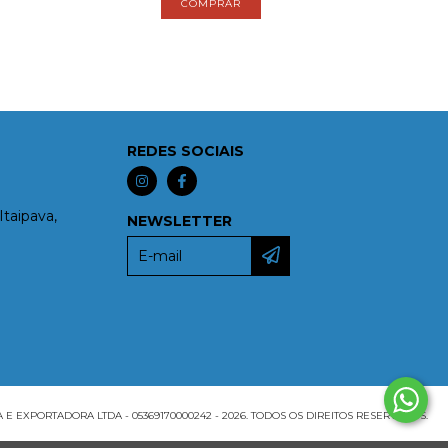
REDES SOCIAIS
Itaipava,
NEWSLETTER
EXPORTADORA LTDA - 05369170000242 - 2026. TODOS OS DIREITOS RESERVADOS.