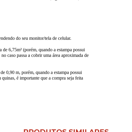
ndendo do seu monitor/tela de celular.
a de 6,75m² (porém, quando a estampa possui
 no caso passa a cobrir uma área aproximada de
de 0,90 m, porém, quando a estampa possui
 quinas, é importante que a compra seja feita
PRODUTOS SIMILARES