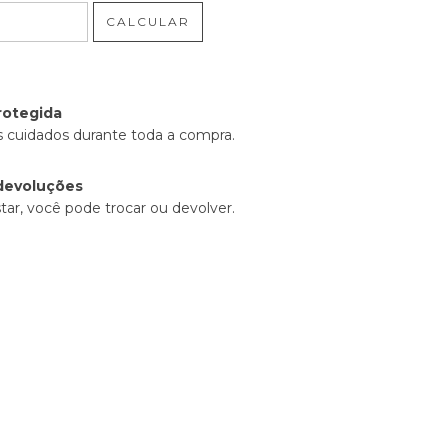
CALCULAR
rotegida
 cuidados durante toda a compra.
devoluções
tar, você pode trocar ou devolver.