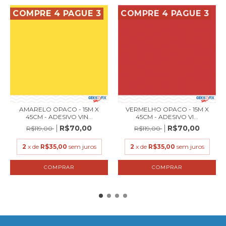
COMPRE 4 PAGUE 3
COMPRE 4 PAGUE 3
AMARELO OPACO - 15M X
VERMELHO OPACO - 15M X
45CM - ADESIVO VIN...
45CM - ADESIVO VI...
R$70,00
R$70,00
R$119,00
R$119,00
2
x de
R$35,00
sem juros
2
x de
R$35,00
sem juros