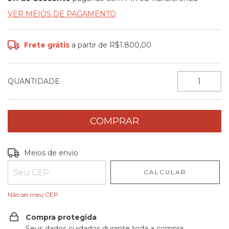
VER MEIOS DE PAGAMENTO
Frete grátis
a partir de
R$1.800,00
QUANTIDADE
Entregas para o CEP:
ALTERAR CEP
Meios de envio
CALCULAR
Não sei meu CEP
Compra protegida
Seus dados cuidados durante toda a compra.