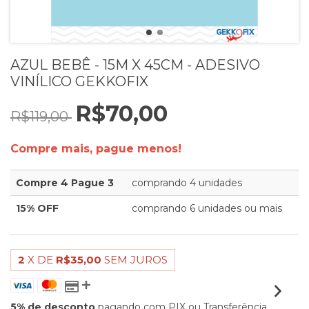
AZUL BEBÊ - 15M X 45CM - ADESIVO
VINÍLICO GEKKOFIX
R$70,00
R$119,00
Compre mais, pague menos!
Compre 4 Pague 3
comprando 4 unidades
15% OFF
comprando 6 unidades ou mais
2
X DE
R$35,00
SEM JUROS
5% de desconto
pagando com PIX ou Transferência