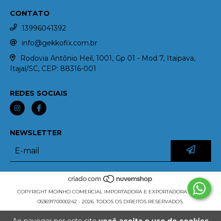
CONTATO
13996041392
info@gekkofix.com.br
Rodovia Antônio Heil, 1001, Gp 01 - Mod 7, Itaipava,
Itajaí/SC, CEP: 88316-001
REDES SOCIAIS
NEWSLETTER
COPYRIGHT MOINHO COMERCIAL IMPORTADORA E EXPORTADORA LTDA -
05369170000242 - 2026. TODOS OS DIREITOS RESERVADOS.