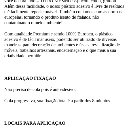
você decora tudo – TUDO MESMO! Aplicou, colou, grudou.
Além dessa facilidade, o nosso plástico adesivo é livre de resíduos
e é facilmente reposicionável. Também contamos com as normas
europeias, tornando o produto isento de ftalatos, não
contaminando o meio ambiente!
Com qualidade Premium e sendo 100% Europeu, o plástico
adesivo é de fácil manuseio, podendo ser utilizado de diversas
maneiras, para decoração de ambientes e festas, revitalização de
móveis, trabalhos artesanais, encadernação e o que mais a sua
criatividade permitir.
APLICAÇÃO FIXAÇÃO
Não precisa de cola pois é autoadesivo.
Cola progressiva, sua fixação total é a partir dos 8 minutos.
LOCAIS PARA APLICAÇÃO