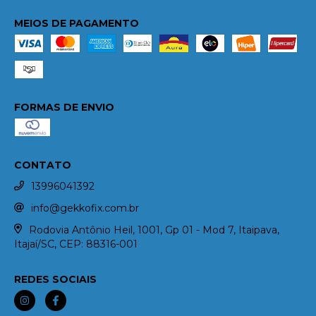
MEIOS DE PAGAMENTO
FORMAS DE ENVIO
CONTATO
13996041392
info@gekkofix.com.br
Rodovia Antônio Heil, 1001, Gp 01 - Mod 7, Itaipava,
Itajaí/SC, CEP: 88316-001
REDES SOCIAIS