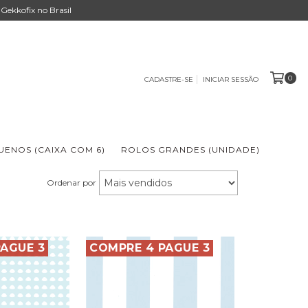
Gekkofix no Brasil
0
CADASTRE-SE
INICIAR SESSÃO
ENOS (CAIXA COM 6)
ROLOS GRANDES (UNIDADE)
Ordenar por
AGUE 3
COMPRE 4 PAGUE 3