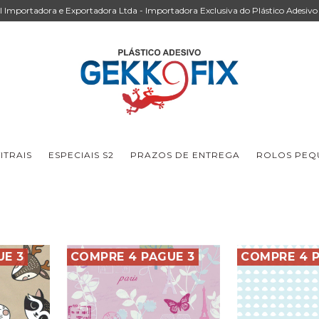
Importadora e Exportadora Ltda - Importadora Exclusiva do Plástico Adesivo 
ITRAIS
ESPECIAIS S2
PRAZOS DE ENTREGA
ROLOS PEQU
UE 3
COMPRE 4 PAGUE 3
COMPRE 4 P