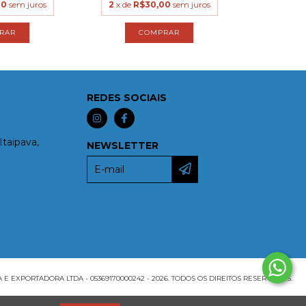
00
sem juros
2
x de
R$30,00
sem juros
REDES SOCIAIS
Itaipava,
NEWSLETTER
EXPORTADORA LTDA - 05369170000242 - 2026. TODOS OS DIREITOS RESERVADOS.