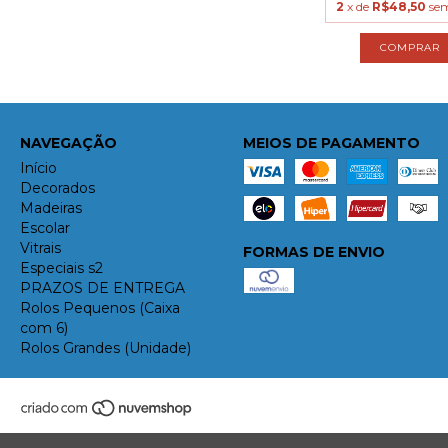
2
x de
R$48,50
sem
NAVEGAÇÃO
MEIOS DE PAGAMENTO
Início
Decorados
Madeiras
Escolar
Vitrais
FORMAS DE ENVIO
Especiais s2
PRAZOS DE ENTREGA
Rolos Pequenos (Caixa
com 6)
Rolos Grandes (Unidade)