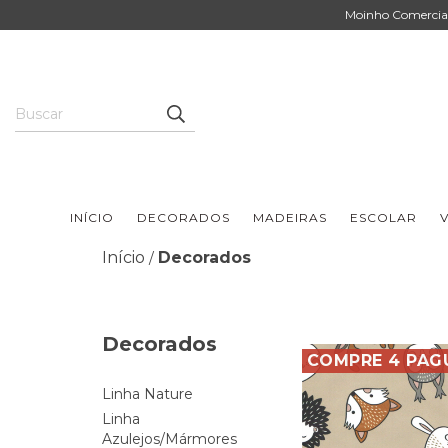
Moinho Comercial 
INÍCIO
DECORADOS
MADEIRAS
ESCOLAR
V
Início
Decorados
/
Decorados
COMPRE 4 PAG
Linha Nature
Linha
Azulejos/Mármores