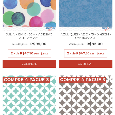
JULIA - 15M X 45CM - ADESIVO
AZUL QUEIMADO - 15M X 45CM -
VINÍLICO GE...
ADESIVO VIN...
R$95,00
R$95,00
R$149,00
R$149,00
2
x de
R$47,50
sem juros
2
x de
R$47,50
sem juros
COMPRE 4 PAGUE 3
COMPRE 4 PAGUE 3