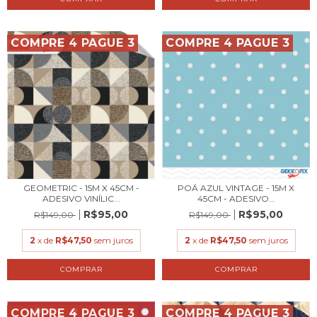
COMPRE 4 PAGUE 3
COMPRE 4 PAGUE 3
GEOMETRIC - 15M X 45CM -
POÁ AZUL VINTAGE - 15M X
ADESIVO VINÍLIC...
45CM - ADESIVO...
R$95,00
R$95,00
R$149,00
R$149,00
2
x de
R$47,50
sem juros
2
x de
R$47,50
sem juros
COMPRE 4 PAGUE 3
COMPRE 4 PAGUE 3