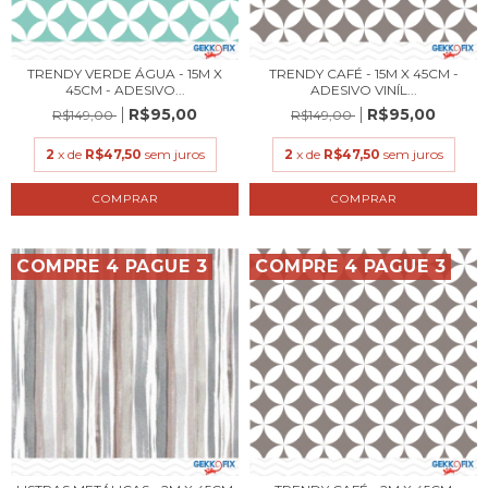
TRENDY VERDE ÁGUA - 15M X
TRENDY CAFÉ - 15M X 45CM -
45CM - ADESIVO...
ADESIVO VINÍL...
R$95,00
R$95,00
R$149,00
R$149,00
2
x de
R$47,50
sem juros
2
x de
R$47,50
sem juros
COMPRE 4 PAGUE 3
COMPRE 4 PAGUE 3