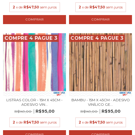
2
x de
R$47,50
sem juros
2
x de
R$47,50
sem juros
COMPRE 4 PAGUE 3
COMPRE 4 PAGUE 3
LISTRAS COLOR - 15M X 45CM -
BAMBU - 15M X 45CM - ADESIVO
ADESIVO VIN...
VINÍLICO GE...
R$95,00
R$95,00
R$149,00
R$149,00
2
x de
R$47,50
sem juros
2
x de
R$47,50
sem juros