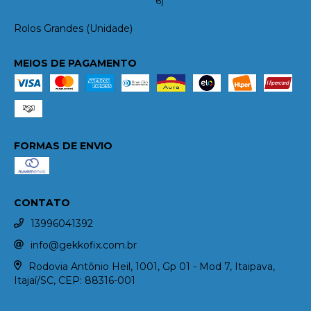
6)
Rolos Grandes (Unidade)
MEIOS DE PAGAMENTO
FORMAS DE ENVIO
CONTATO
13996041392
info@gekkofix.com.br
Rodovia Antônio Heil, 1001, Gp 01 - Mod 7, Itaipava,
Itajaí/SC, CEP: 88316-001