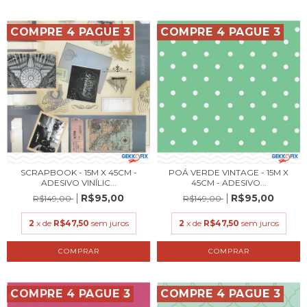
COMPRE 4 PAGUE 3
COMPRE 4 PAGUE 3
SCRAPBOOK - 15M X 45CM -
POÁ VERDE VINTAGE - 15M X
ADESIVO VINÍLIC...
45CM - ADESIVO...
R$95,00
R$95,00
R$149,00
R$149,00
2
x de
R$47,50
sem juros
2
x de
R$47,50
sem juros
COMPRE 4 PAGUE 3
COMPRE 4 PAGUE 3