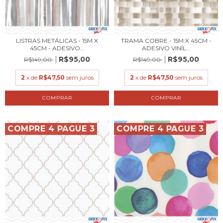
LISTRAS METÁLICAS - 15M X
TRAMA COBRE - 15M X 45CM -
45CM - ADESIVO...
ADESIVO VINÍL...
R$95,00
R$95,00
R$149,00
R$149,00
2
x de
R$47,50
sem juros
2
x de
R$47,50
sem juros
COMPRE 4 PAGUE 3
COMPRE 4 PAGUE 3