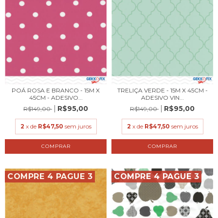
POÁ ROSA E BRANCO - 15M X
TRELIÇA VERDE - 15M X 45CM -
45CM - ADESIVO...
ADESIVO VIN...
R$95,00
R$95,00
R$149,00
R$149,00
2
x de
R$47,50
sem juros
2
x de
R$47,50
sem juros
COMPRE 4 PAGUE 3
COMPRE 4 PAGUE 3