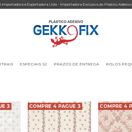
Importadora e Exportadora Ltda - Importadora Exclusiva do Plástico Adesivo 
ITRAIS
ESPECIAIS S2
PRAZOS DE ENTREGA
ROLOS PEQU
UE 3
COMPRE 4 PAGUE 3
COMPRE 4 P