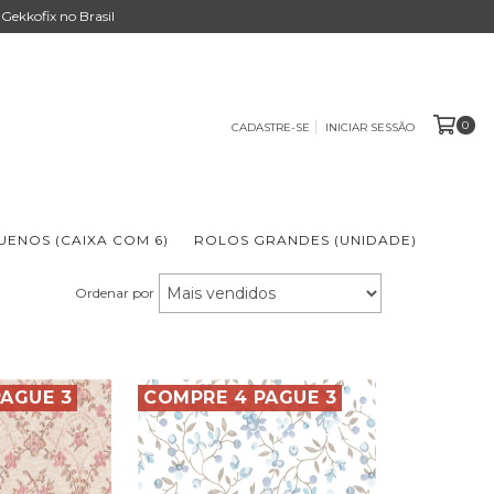
Gekkofix no Brasil
0
CADASTRE-SE
INICIAR SESSÃO
ENOS (CAIXA COM 6)
ROLOS GRANDES (UNIDADE)
Ordenar por
AGUE 3
COMPRE 4 PAGUE 3