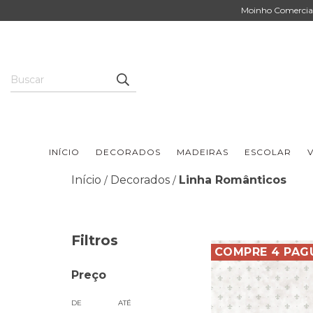
Moinho Comercial 
INÍCIO
DECORADOS
MADEIRAS
ESCOLAR
V
Início
Decorados
Linha Românticos
/
/
Filtros
COMPRE 4 PAG
Preço
DE
ATÉ